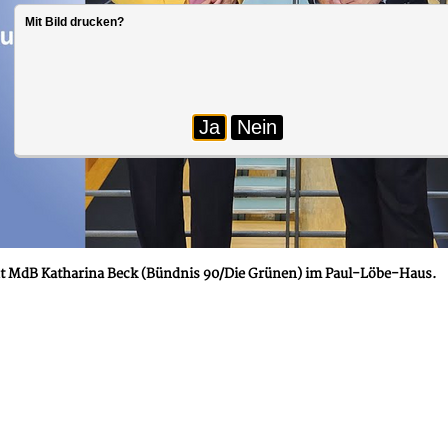
Mit Bild drucken?
Ja
Nein
eut MdB Katharina Beck (Bündnis 90/Die Grünen) im Paul-Löbe-Haus.