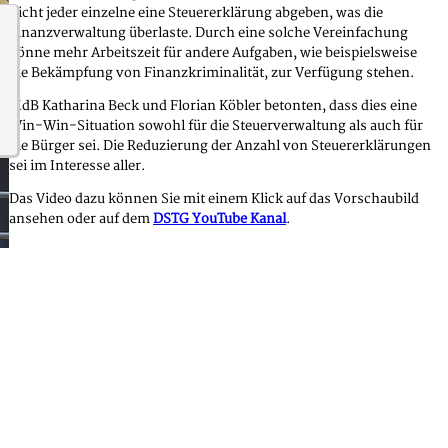
nicht jeder einzelne eine Steuererklärung abgeben, was die
Finanzverwaltung überlaste. Durch eine solche Vereinfachung
könne mehr Arbeitszeit für andere Aufgaben, wie beispielsweise
die Bekämpfung von Finanzkriminalität, zur Verfügung stehen.
MdB Katharina Beck und Florian Köbler betonten, dass dies eine
Win-Win-Situation sowohl für die Steuerverwaltung als auch für
die Bürger sei. Die Reduzierung der Anzahl von Steuererklärungen
sei im Interesse aller.
Das Video dazu können Sie mit einem Klick auf das Vorschaubild
ansehen oder auf dem
DSTG YouTube Kanal
.