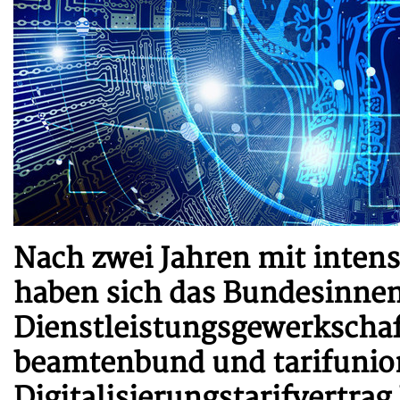
Nach zwei Jahren mit inten
haben sich das Bundesinnen
Dienstleistungsgewerkschaft
beamtenbund und tarifunio
Digitalisierungstarifvertrag