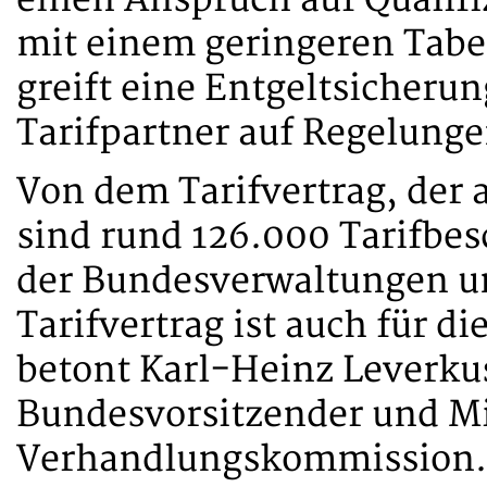
mit einem geringeren Tabe
greift eine Entgeltsicheru
Tarifpartner auf Regelunge
Von dem Tarifvertrag, der am
sind rund 126.000 Tarifbes
der Bundesverwaltungen un
Tarifvertrag ist auch für d
betont Karl-Heinz Leverkus
Bundesvorsitzender und Mi
Verhandlungskommission. E