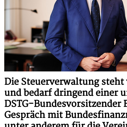
Die Steuerverwaltung steht
und bedarf dringend einer 
DSTG-Bundesvorsitzender Fl
Gespräch mit Bundesfinanzm
unter anderem für die Vere