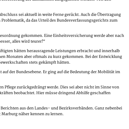
bschluss sei aktuell in weite Ferne gerückt. Auch die Übertragung
n Problematik, da das Urteil des Bundesverfassungsgerichts zum
Tagesordnung gekommen. Eine Einheitsversicherung werde aber nach
sser, alles wird teurer!“
ftigten hätten herausragende Leistungen erbracht und innerhalb
genen Monaten aber oftmals zu kurz gekommen. Bei der Entwicklung
Gewerkschaften stets gekämpft hätten.
 auf der Bundesebene. Er ging auf die Bedeutung der Mobilität im
ren Pflege zurückgedrängt werde. Dies sei aber nicht im Sinne von
kräften beobachtet. Hier müsse dringend Abhilfe geschaffen
den Berichten aus den Landes- und Bezirksverbänden. Ganz nebenbei
t Marburg näher kennen zu lernen.