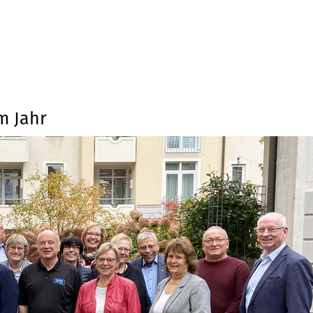
m Jahr