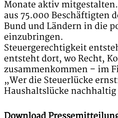
Monate aktiv mitgestalten. 
aus 75.000 Beschäftigten 
Bund und Ländern in die p
einzubringen.
Steuergerechtigkeit entste
entsteht dort, wo Recht, 
zusammenkommen – im Fi
„Wer die Steuerlücke erns
Haushaltslücke nachhalti
Download Pressemitteilun