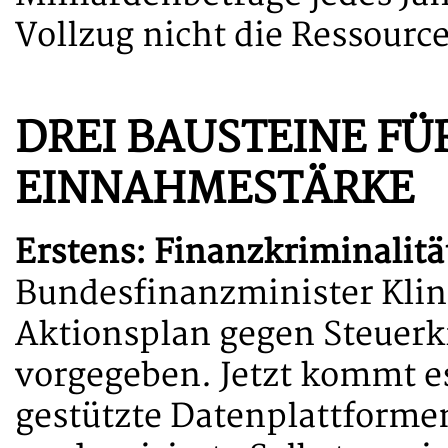
Vollzug nicht die Ressource
DREI BAUSTEINE FÜ
EINNAHMESTÄRKE
Erstens: Finanzkriminalit
Bundesfinanzminister Klin
Aktionsplan gegen Steuerkr
vorgegeben. Jetzt kommt e
gestützte Datenplattforme