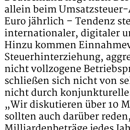
allein beim Umsatzsteuer-A
Euro jährlich – Tendenz st
internationaler, digitaler 
Hinzu kommen Einnahmeve
Steuerhinterziehung, aggr
nicht vollzogene Betriebs
schließen sich nicht von se
nicht durch konjunkturell
„Wir diskutieren über 10 M
sollten auch darüber reden
Milliardenbeträge jedes Jah