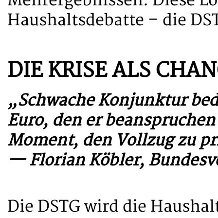
Mehrergebnissen. Diese Log
Haushaltsdebatte – die DST
DIE KRISE ALS CHA
„Schwache Konjunktur bede
Euro, den er beanspruchen
Moment, den Vollzug zu pri
— Florian Köbler, Bundesv
Die DSTG wird die Hausha