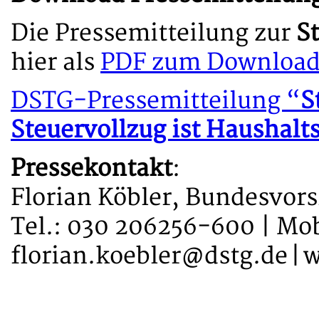
Die Pressemitteilung zur
S
hier als
PDF zum Downloa
DSTG-Pressemitteilung “
S
Steuervollzug ist Haushalt
Pressekontakt
:
Florian Köbler, Bundesvor
Tel.: 030 206256-600 | Mob
florian.koebler@dstg.de |