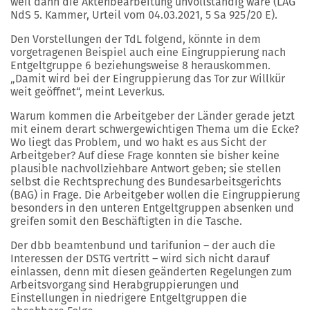
weil dann die Aktenbearbeitung unvollständig wäre (LAG
NdS 5. Kammer, Urteil vom 04.03.2021, 5 Sa 925/20 E).
Den Vorstellungen der TdL folgend, könnte in dem
vorgetragenen Beispiel auch eine Eingruppierung nach
Entgeltgruppe 6 beziehungsweise 8 herauskommen.
„Damit wird bei der Eingruppierung das Tor zur Willkür
weit geöffnet“, meint Leverkus.
Warum kommen die Arbeitgeber der Länder gerade jetzt
mit einem derart schwergewichtigen Thema um die Ecke?
Wo liegt das Problem, und wo hakt es aus Sicht der
Arbeitgeber? Auf diese Frage konnten sie bisher keine
plausible nachvollziehbare Antwort geben; sie stellen
selbst die Rechtsprechung des Bundesarbeitsgerichts
(BAG) in Frage. Die Arbeitgeber wollen die Eingruppierung
besonders in den unteren Entgeltgruppen absenken und
greifen somit den Beschäftigten in die Tasche.
Der dbb beamtenbund und tarifunion – der auch die
Interessen der DSTG vertritt – wird sich nicht darauf
einlassen, denn mit diesen geänderten Regelungen zum
Arbeitsvorgang sind Herabgruppierungen und
Einstellungen in niedrigere Entgeltgruppen die