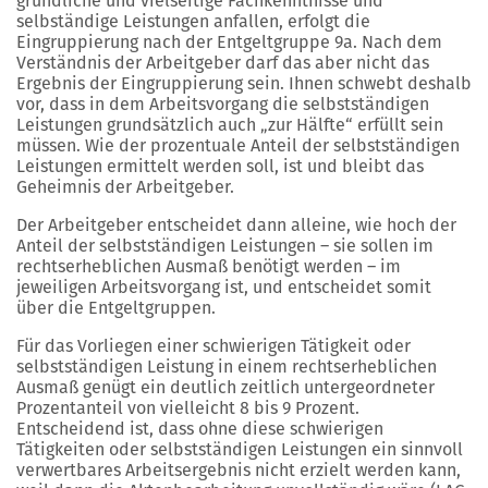
gründliche und vielseitige Fachkenntnisse und
selbständige Leistungen anfallen, erfolgt die
Eingruppierung nach der Entgeltgruppe 9a. Nach dem
Verständnis der Arbeitgeber darf das aber nicht das
Ergebnis der Eingruppierung sein. Ihnen schwebt deshalb
vor, dass in dem Arbeitsvorgang die selbstständigen
Leistungen grundsätzlich auch „zur Hälfte“ erfüllt sein
müssen. Wie der prozentuale Anteil der selbstständigen
Leistungen ermittelt werden soll, ist und bleibt das
Geheimnis der Arbeitgeber.
Der Arbeitgeber entscheidet dann alleine, wie hoch der
Anteil der selbstständigen Leistungen – sie sollen im
rechtserheblichen Ausmaß benötigt werden – im
jeweiligen Arbeitsvorgang ist, und entscheidet somit
über die Entgeltgruppen.
Für das Vorliegen einer schwierigen Tätigkeit oder
selbstständigen Leistung in einem rechtserheblichen
Ausmaß genügt ein deutlich zeitlich untergeordneter
Prozentanteil von vielleicht 8 bis 9 Prozent.
Entscheidend ist, dass ohne diese schwierigen
Tätigkeiten oder selbstständigen Leistungen ein sinnvoll
verwertbares Arbeitsergebnis nicht erzielt werden kann,