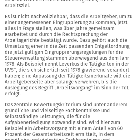
Arbeitsziel.
Es ist nicht nachvollziehbar, dass die Arbeitgeber, um zu
einer angemessenen Eingruppierung zu kommen, jetzt
alles in Frage stellen, was über Jahre gemeinsam
erarbeitet und durch die Rechtsprechung der
Arbeitsgerichte bestätigt wurde. Dazu gehört auch die
Umsetzung einer in die Zeit passenden Entgeltordnung;
die jetzt gültigen Eingruppierungsregelungen für die
Steuerverwaltung stammen überwiegend aus dem Jahr
1978. Als Beispiel nennt Leverkus die Tätigkeiten in der
UVST, die sich sicherlich seit 1978 gravierend verändert
haben; eine Anpassung der Tätigkeitsmerkmale will die
Arbeitgeberseite aber solange verwehren, bis die
Auslegung des Begriff „Arbeitsvorgang“ im Sinn der TdL
erfolgt.
Das zentrale Bewertungskriterium sind unter anderem
gründliche und vielseitige Fachkenntnisse und
selbstständige Leistungen, die für die
Aufgabenerledigung notwendig sind. Wird hier zum
Beispiel ein Arbeitsvorgang mit einem Anteil von 60
Prozent der Gesamtarbeitszeit ermittelt, in dem