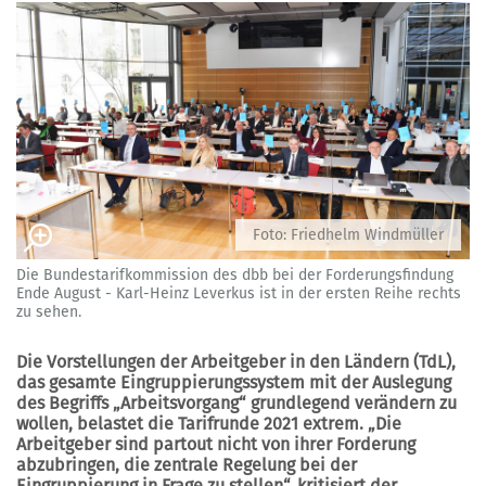
Foto: Friedhelm Windmüller
Die Bundestarifkommission des dbb bei der Forderungsfindung
Ende August - Karl-Heinz Leverkus ist in der ersten Reihe rechts
zu sehen.
Die Vorstellungen der Arbeitgeber in den Ländern (TdL),
das gesamte Eingruppierungssystem mit der Auslegung
des Begriffs „Arbeitsvorgang“ grundlegend verändern zu
wollen, belastet die Tarifrunde 2021 extrem. „Die
Arbeitgeber sind partout nicht von ihrer Forderung
abzubringen, die zentrale Regelung bei der
Eingruppierung in Frage zu stellen“, kritisiert der