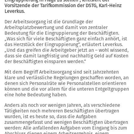
Vorsitzende der Tarifkommission der DSTG, Karl-Heinz
Leverkus.
Der Arbeitsvorgang ist die Grundlage der
Arbeitsplatzbewertung und damit von zentraler
Bedeutung für die Eingruppierung der Beschäftigten.
„Was sich für viele Beschäftigten ganz einfach anhört, ist
das Herzstück der Eingruppierung“, erläutert Leverkus.
„Und das greifen die Arbeitgeber jetzt an – wohl wissend,
dass sie damit langfristig und nachhaltig Geld auf Kosten
der Beschäftigten einsparen werden.“
Mit dem Begriff Arbeitsvorgang sind seit Jahrzehnten
klare und verlässliche Regelungen geschaffen worden, an
denen sich Personalräte wie Personalstellen orientieren
können und die vor allem für die unteren Entgeltgruppen
eine hohe Bedeutung haben.
Anders als noch vor wenigen Jahren, als verschiedene
Tätigkeiten noch mehreren Beschäftigten übertragen
wurden, ist es heute so, dass die Aufgaben
zusammengefasst und wenigen Beschäftigten übertragen
werden: Alle anfallenden Aufgaben vom Eingang bis zum
Abschluss dienen einem Arbeitsergebnis, einem