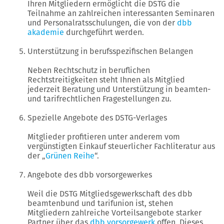
Ihren Mitgliedern ermöglicht die DSTG die
Teilnahme an zahlreichen interessanten Seminaren
und Personalratsschulungen, die von der
dbb
akademie
durchgeführt werden.
Unterstützung in berufsspezifischen Belangen
Neben Rechtschutz in beruflichen
Rechtstreitigkeiten steht Ihnen als Mitglied
jederzeit Beratung und Unterstützung in beamten-
und tarifrechtlichen Fragestellungen zu.
Spezielle Angebote des DSTG-Verlages
Mitglieder profitieren unter anderem vom
vergünstigten Einkauf steuerlicher Fachliteratur aus
der „
Grünen Reihe
“.
Angebote des dbb vorsorgewerkes
Weil die DSTG Mitgliedsgewerkschaft des dbb
beamtenbund und tarifunion ist, stehen
Mitgliedern zahlreiche Vorteilsangebote starker
Partner über das
dbb vorsorgewerk
offen. Dieses