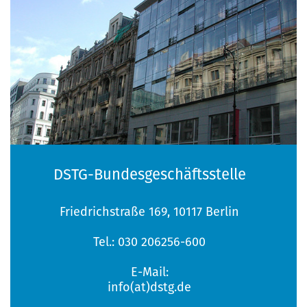
29. - 31. Oktober 2026
Seminar Frauenpolitik
DSTG-Bundesgeschäftsstelle
Friedrichstraße 169, 10117 Berlin
Tel.: 030 206256-600
E-Mail:
info(at)dstg.de