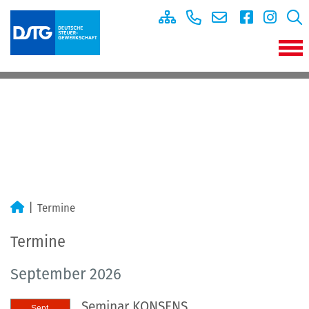
Termine
Termine
September 2026
Seminar KONSENS
Sept.