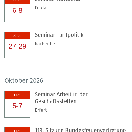
Fulda
6-8
Seminar Tarifpolitik
Sept.
Karlsruhe
27-29
Oktober 2026
Seminar Arbeit in den
Okt.
Geschäftsstellen
5-7
Erfurt
113. Sitzung Bundesfrauenvertretung
Okt.