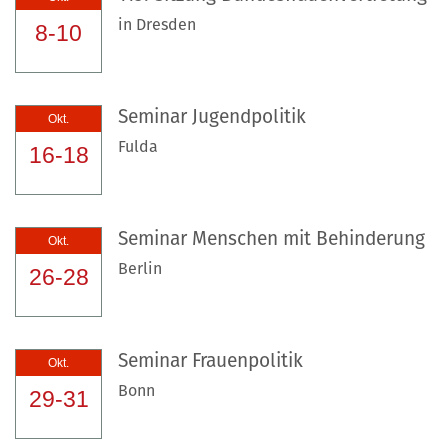
in Dresden
8-10
Seminar Jugendpolitik
Okt.
Fulda
16-18
Seminar Menschen mit Behinderung
Okt.
Berlin
26-28
Seminar Frauenpolitik
Okt.
Bonn
29-31