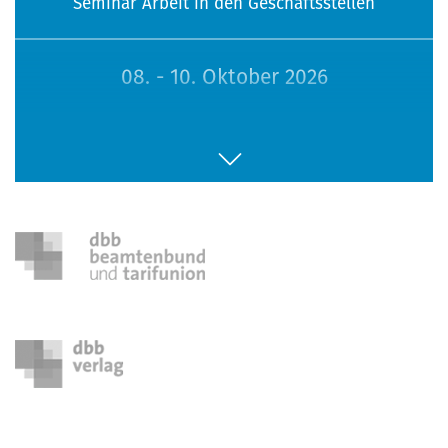
Seminar Arbeit in den Geschäftsstellen
08. - 10. Oktober 2026
113. Sitzung Bundesfrauenvertretung
16. - 18. Oktober 2026
Seminar Jugendpolitik
26. - 28. Oktober 2026
Seminar Menschen mit Behinderung
29. - 31. Oktober 2026
Seminar Frauenpolitik