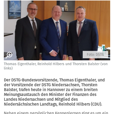
Foto: DSTG
Thomas Eigenthaler, Reinhold Hilbers und Thorsten Balster (von
links)
Der DSTG-Bundesvorsitzende, Thomas Eigenthaler, und
der Vorsitzende der DSTG Niedersachsen, Thorsten
Balster, trafen heute in Hannover zu einem breiten
Meinungsaustausch den Minister der Finanzen des
Landes Niedersachsen und Mitglied des
Niedersächsischen Landtags, Reinhold Hilbers (CDU).
Neben einem persönlichen Kennenlernen ging es um ein