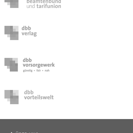
26. - 28. Oktober 2026
Seminar Menschen mit Behinderung
29. - 31. Oktober 2026
Seminar Frauenpolitik