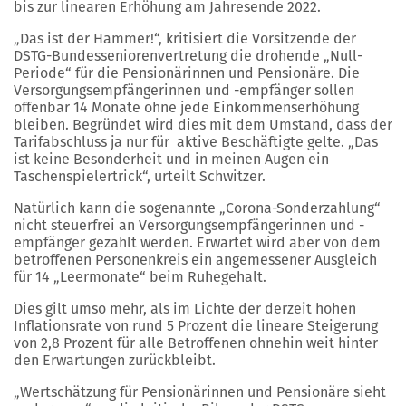
bis zur linearen Erhöhung am Jahresende 2022.
„Das ist der Hammer!“, kritisiert die Vorsitzende der
DSTG-Bundesseniorenvertretung die drohende „Null-
Periode“ für die Pensionärinnen und Pensionäre. Die
Versorgungsempfängerinnen und -empfänger sollen
offenbar 14 Monate ohne jede Einkommenserhöhung
bleiben. Begründet wird dies mit dem Umstand, dass der
Tarifabschluss ja nur für aktive Beschäftigte gelte. „Das
ist keine Besonderheit und in meinen Augen ein
Taschenspielertrick“, urteilt Schwitzer.
Natürlich kann die sogenannte „Corona-Sonderzahlung“
nicht steuerfrei an Versorgungsempfängerinnen und -
empfänger gezahlt werden. Erwartet wird aber von dem
betroffenen Personenkreis ein angemessener Ausgleich
für 14 „Leermonate“ beim Ruhegehalt.
Dies gilt umso mehr, als im Lichte der derzeit hohen
Inflationsrate von rund 5 Prozent die lineare Steigerung
von 2,8 Prozent für alle Betroffenen ohnehin weit hinter
den Erwartungen zurückbleibt.
„Wertschätzung für Pensionärinnen und Pensionäre sieht