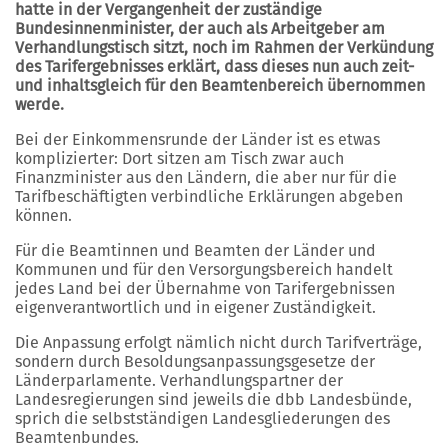
hatte in der Vergangenheit der zuständige
Bundesinnenminister, der auch als Arbeitgeber am
Verhandlungstisch sitzt, noch im Rahmen der Verkündung
des Tarifergebnisses erklärt, dass dieses nun auch zeit-
und inhaltsgleich für den Beamtenbereich übernommen
werde.
Bei der Einkommensrunde der Länder ist es etwas
komplizierter: Dort sitzen am Tisch zwar auch
Finanzminister aus den Ländern, die aber nur für die
Tarifbeschäftigten verbindliche Erklärungen abgeben
können.
Für die Beamtinnen und Beamten der Länder und
Kommunen und für den Versorgungsbereich handelt
jedes Land bei der Übernahme von Tarifergebnissen
eigenverantwortlich und in eigener Zuständigkeit.
Die Anpassung erfolgt nämlich nicht durch Tarifverträge,
sondern durch Besoldungsanpassungsgesetze der
Länderparlamente. Verhandlungspartner der
Landesregierungen sind jeweils die dbb Landesbünde,
sprich die selbstständigen Landesgliederungen des
Beamtenbundes.