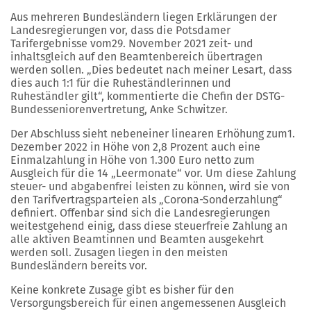
Aus mehreren Bundesländern liegen Erklärungen der
Landesregierungen vor, dass die Potsdamer
Tarifergebnisse vom29. November 2021 zeit- und
inhaltsgleich auf den Beamtenbereich übertragen
werden sollen. „Dies bedeutet nach meiner Lesart, dass
dies auch 1:1 für die Ruheständlerinnen und
Ruheständler gilt“, kommentierte die Chefin der DSTG-
Bundesseniorenvertretung, Anke Schwitzer.
Der Abschluss sieht nebeneiner linearen Erhöhung zum1.
Dezember 2022 in Höhe von 2,8 Prozent auch eine
Einmalzahlung in Höhe von 1.300 Euro netto zum
Ausgleich für die 14 „Leermonate“ vor. Um diese Zahlung
steuer- und abgabenfrei leisten zu können, wird sie von
den Tarifvertragsparteien als „Corona-Sonderzahlung“
definiert. Offenbar sind sich die Landesregierungen
weitestgehend einig, dass diese steuerfreie Zahlung an
alle aktiven Beamtinnen und Beamten ausgekehrt
werden soll. Zusagen liegen in den meisten
Bundesländern bereits vor.
Keine konkrete Zusage gibt es bisher für den
Versorgungsbereich für einen angemessenen Ausgleich