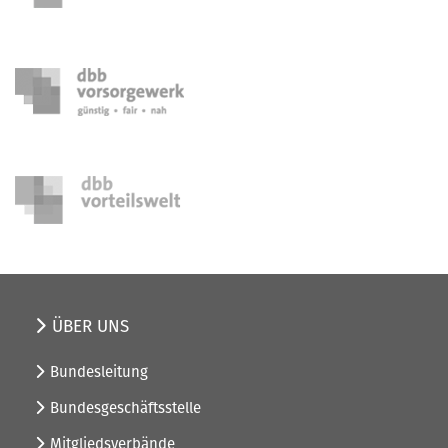
29. - 31. Oktober 2026
Seminar Frauenpolitik
ÜBER UNS
Bundesleitung
Bundesgeschäftsstelle
Mitgliedsverbände