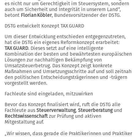
es nicht nur um Gerechtigkeit im Steuersystem, sondern
auch um Sicherheit und Integrität in unserem Land“,
betont
Florian Köbler
, Bundesvorsitzender der DSTG.
DSTG entwickelt Konzept TAX GUARD
Um dieser Entwicklung entschieden entgegenzutreten,
hat die DSTG ein eigenes Reformkonzept erarbeitet:
TAX GUARD
. Dieses setzt auf eine intelligente
Kombination der besten und bewährtesten europäischen
Lösungen zur nachhaltigen Bekämpfung von
Umsatzsteuerbetrug. Das Konzept zeigt konkrete
Maßnahmen und Umsetzungsschritte auf und soll zeitnah
den politischen Entscheidungsträgerinnen und -trägern
vorgestellt werden.
Fachleute sind eingeladen, mitzuwirken
Bevor das Konzept finalisiert wird, ruft die DSTG alle
Fachleute aus
Steuerverwaltung
,
Steuerberatung
und
Rechtswissenschaft
zur Prüfung und aktiven
Mitgestaltung auf.
„Wir wissen, dass gerade die Praktikerinnen und Praktiker