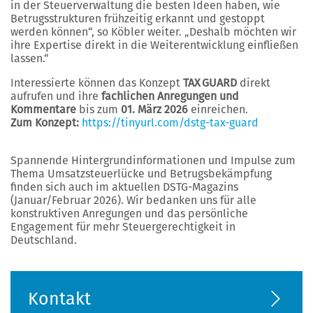
in der Steuerverwaltung die besten Ideen haben, wie
Betrugsstrukturen frühzeitig erkannt und gestoppt
werden können“, so Köbler weiter. „Deshalb möchten wir
ihre Expertise direkt in die Weiterentwicklung einfließen
lassen.“
Interessierte können das Konzept
TAX GUARD
direkt
aufrufen und ihre
fachlichen Anregungen und
Kommentare
bis zum
01. März 2026
einreichen.
Zum Konzept:
https://tinyurl.com/dstg-tax-guard
Spannende Hintergrundinformationen und Impulse zum
Thema Umsatzsteuerlücke und Betrugsbekämpfung
finden sich auch im aktuellen DSTG-Magazins
(Januar/Februar 2026). Wir bedanken uns für alle
konstruktiven Anregungen und das persönliche
Engagement für mehr Steuergerechtigkeit in
Deutschland.
Kontakt