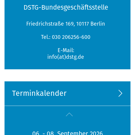
DSTG-Bundesgeschäftsstelle
Friedrichstraße 169, 10117 Berlin
Tel.: 030 206256-600
E-Mail:
info(at)dstg.de
Terminkalender
06. - 08. September 2026