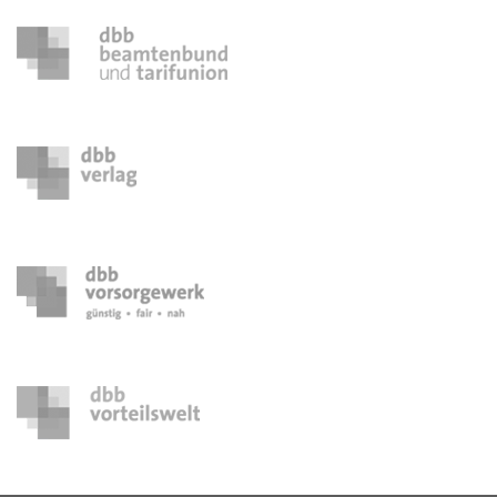
Seminar Jugendpolitik
26. - 28. Oktober 2026
Seminar Menschen mit Behinderung
29. - 31. Oktober 2026
Seminar Frauenpolitik