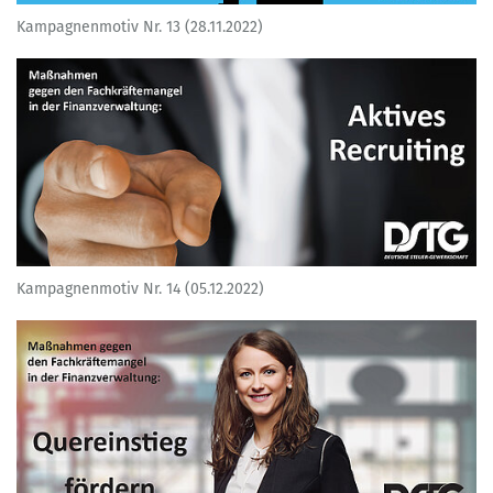
Kampagnenmotiv Nr. 13 (28.11.2022)
Kampagnenmotiv Nr. 14 (05.12.2022)