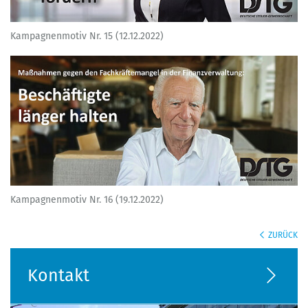
Kampagnenmotiv Nr. 15 (12.12.2022)
Kampagnenmotiv Nr. 16 (19.12.2022)
ZURÜCK
Kontakt