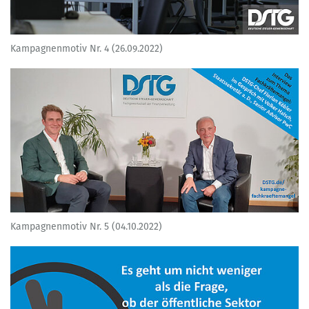
Kampagnenmotiv Nr. 4 (26.09.2022)
Kampagnenmotiv Nr. 5 (04.10.2022)