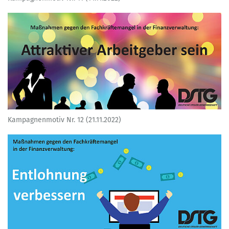
Kampagnenmotiv Nr. 12 (21.11.2022)