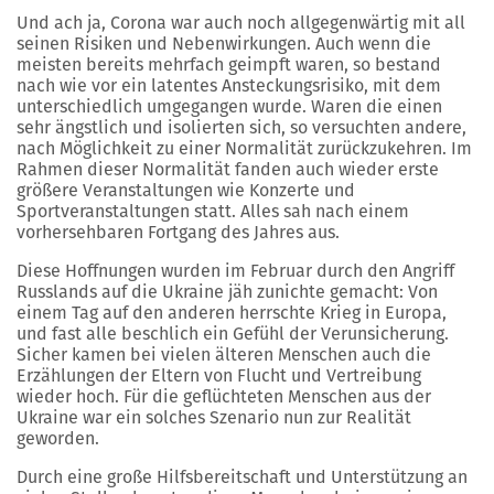
Und ach ja, Corona war auch noch allgegenwärtig mit all
seinen Risiken und Nebenwirkungen. Auch wenn die
meisten bereits mehrfach geimpft waren, so bestand
nach wie vor ein latentes Ansteckungsrisiko, mit dem
unterschiedlich umgegangen wurde. Waren die einen
sehr ängstlich und isolierten sich, so versuchten andere,
nach Möglichkeit zu einer Normalität zurückzukehren. Im
Rahmen dieser Normalität fanden auch wieder erste
größere Veranstaltungen wie Konzerte und
Sportveranstaltungen statt. Alles sah nach einem
vorhersehbaren Fortgang des Jahres aus.
Diese Hoffnungen wurden im Februar durch den Angriff
Russlands auf die Ukraine jäh zunichte gemacht: Von
einem Tag auf den anderen herrschte Krieg in Europa,
und fast alle beschlich ein Gefühl der Verunsicherung.
Sicher kamen bei vielen älteren Menschen auch die
Erzählungen der Eltern von Flucht und Vertreibung
wieder hoch. Für die geflüchteten Menschen aus der
Ukraine war ein solches Szenario nun zur Realität
geworden.
Durch eine große Hilfsbereitschaft und Unterstützung an