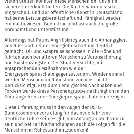
vielen Stellen konnten diese Menschen bei uns eine
sichere Unterkunft finden. Die Kinder wurden rasch
eingeschult, und der öffentliche Dienst in Deutschland
hat seine Leistungsbereitschaft und -fähigkeit wieder
einmal bewiesen. Beeindruckend warauch die große
ehrenamtliche Unterstützung.
Allerdings hat Putins Angriffskrieg auch die Abhängigkeit
von Russland bei der Energiebeschaffung deutlich
gemacht. Öl- und Gaspreise schossen in die Höhe und
führten auch bei älteren Menschen zu Verunsicherung
und Existenzängsten. Der Staat versuchte, mit
entsprechenden Maßnahmen wie der
Energiepreispauschale gegenzusteuern. Wieder einmal
wurden Menschen im Ruhestand zunächst nicht
berücksichtigt. Erst durch energisches Nachhaken und
Fordern wurde diese Personengruppe nachträglich in den
Empfängerkreis der Energiepreispauschale einbezogen.
Diese Erfahrung muss in den Augen der DSTG-
Bundesseniorenvertretung für das neue Jahr eine
deutliche Lehre sein: Es gilt, von Anfang an wachsam zu
sein und bei Tarifverhandlungen auch die Folgen für die
Menschen im Ruhestand mitzudenken!