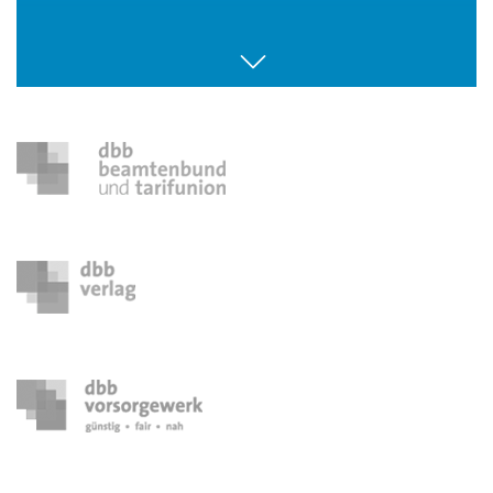
113. Sitzung Bundesfrauenvertretung
16. - 18. Oktober 2026
Seminar Jugendpolitik
26. - 28. Oktober 2026
Seminar Menschen mit Behinderung
29. - 31. Oktober 2026
Seminar Frauenpolitik