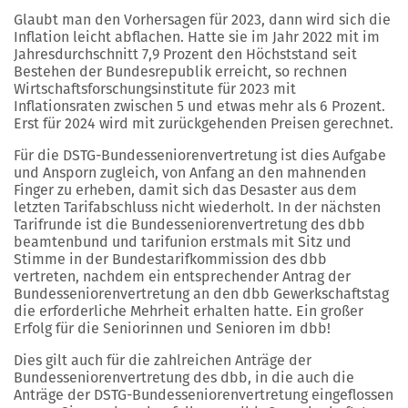
Glaubt man den Vorhersagen für 2023, dann wird sich die
Inflation leicht abflachen. Hatte sie im Jahr 2022 mit im
Jahresdurchschnitt 7,9 Prozent den Höchststand seit
Bestehen der Bundesrepublik erreicht, so rechnen
Wirtschaftsforschungsinstitute für 2023 mit
Inflationsraten zwischen 5 und etwas mehr als 6 Prozent.
Erst für 2024 wird mit zurückgehenden Preisen gerechnet.
Für die DSTG-Bundesseniorenvertretung ist dies Aufgabe
und Ansporn zugleich, von Anfang an den mahnenden
Finger zu erheben, damit sich das Desaster aus dem
letzten Tarifabschluss nicht wiederholt. In der nächsten
Tarifrunde ist die Bundesseniorenvertretung des dbb
beamtenbund und tarifunion erstmals mit Sitz und
Stimme in der Bundestarifkommission des dbb
vertreten, nachdem ein entsprechender Antrag der
Bundes­seniorenvertretung an den dbb Gewerkschaftstag
die erforderliche Mehrheit erhalten hatte. Ein großer
Erfolg für die Seniorinnen und Senioren im dbb!
Dies gilt auch für die zahlreichen Anträge der
Bundesseniorenvertretung des dbb, in die auch die
Anträge der DSTG-Bundesseniorenvertretung eingeflossen