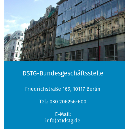
29. - 31. Oktober 2026
Seminar Frauenpolitik
DSTG-Bundesgeschäftsstelle
Friedrichstraße 169, 10117 Berlin
Tel.: 030 206256-600
E-Mail:
info(at)dstg.de