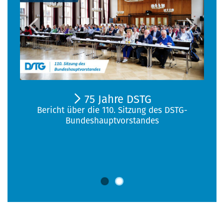
75 Jahre DSTG
Bericht über die 110. Sitzung des DSTG-
Bundeshauptvorstandes