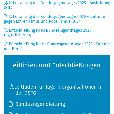
2. Leitantrag des Bundesjugendtages 2025 - Ausbildung
(BJL)
3. Leitantrag des Bundesjugendtages 2025 - Leitlinie
gegen Extremismus und Populismus (BJL)
Entschließung I des Bundesjugendtages 2025 -
Digitalisierung
Entschließung II des Bundesjugendtages 2025 - Familie
und Beruf
Leitlinien und Entschließungen
Leitfaden für Jugendorganisationen in
der DSTG
Bundesjugendleitung